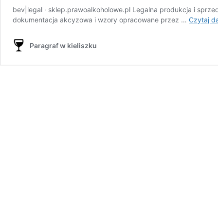
bev|legal · sklep.prawoalkoholowe.pl Legalna produkcja i sprz
dokumentacja akcyzowa i wzory opracowane przez …
Czytaj da
Paragraf w kieliszku