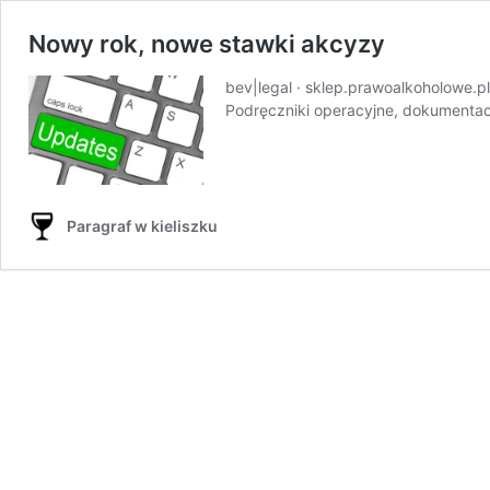
Nowy rok, nowe stawki akcyzy
bev|legal · sklep.prawoalkoholowe.p
Podręczniki operacyjne, dokumenta
Paragraf w kieliszku