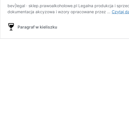
bev|legal · sklep.prawoalkoholowe.pl Legalna produkcja i sprz
dokumentacja akcyzowa i wzory opracowane przez …
Czytaj da
Paragraf w kieliszku