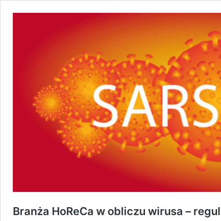
Branża HoReCa w obliczu wirusa – reg