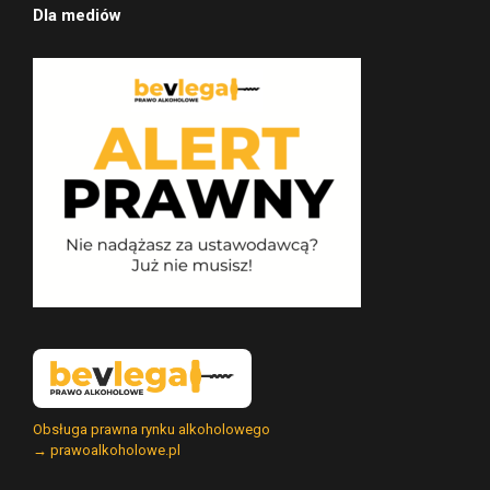
Dla mediów
Obsługa prawna rynku alkoholowego
→ prawoalkoholowe.pl