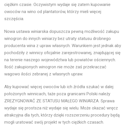
ciężkim czasie. Oczywistym wydaje się zatem kupowanie
owoców na wino od plantatorów, którzy mieli więcej
szczęścia.
Nowa ustawa winiarska dopuszcza pewną możliwość zakupu
winogron do innych winiarzy bez utraty statusu drobnego
producenta wina z upraw własnych. Warunkiem jest jednak aby
pochodziły z winnicy oficjalnie zarejestrowanej, znajdującej się
na terenie naszego województwa lub powiatów ościennych.
Ilość zakupionych winogron nie może zaś przekraczać
wagowo ilości zebranej z własnych upraw.
Aby kupować więcej owoców lub ich źródła szukać w dalej
położonych winnicach, taże poza granicami Polski należy
ZREZYGNOWAĆ ZE STATUSU MAŁEGO WINIARZA. Sprawa
wydaje się prostsza niż wydaje się wielu. Może okazać wręcz
atrakcyjna dla tych, którzy dzięki rozszerzeniu procedury będą
mogli uratować swój projekt w tych ciężkich czasach.