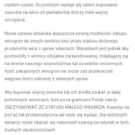
ciężkim czasie. Oczywistym wydaje się zatem kupowanie
owoców na wino od plantatorów, którzy mieli więcej
szczęścia.
Nowa ustawa winiarska dopuszcza pewną możliwość zakupu
winogron do innych winiarzy bez utraty statusu drobnego
producenta wina z upraw własnych. Warunkiem jest jednak aby
pochodziły z winnicy oficjalnie zarejestrowanej, znajdującej się
na terenie naszego województwa lub powiatów ościennych.
Ilość zakupionych winogron nie może zaś przekraczać
wagowo ilości zebranej z własnych upraw.
Aby kupować więcej owoców lub ich źródła szukać w dalej
położonych winnicach, taże poza granicami Polski należy
ZREZYGNOWAĆ ZE STATUSU MAŁEGO WINIARZA. Kwestia nie
jest aż tak problematyczna jak wielu się wydaje. Dla niektórych
winiarzy może okazać się natomiast szansą na ratunek w tych
trudnych okolicznościach.