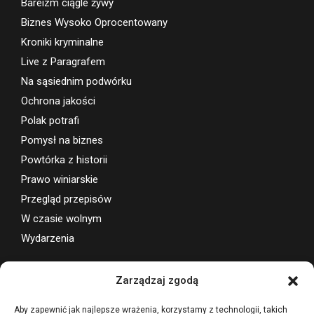
Bareizm ciągle żywy
Biznes Wysoko Oprocentowany
Kroniki kryminalne
Live z Paragrafem
Na sąsiednim podwórku
Ochrona jakości
Polak potrafi
Pomysł na biznes
Powtórka z historii
Prawo winiarskie
Przegląd przepisów
W czasie wolnym
Wydarzenia
Wsparcie projektu
Zarządzaj zgodą
Aby zapewnić jak najlepsze wrażenia, korzystamy z technologii, takich