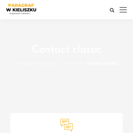
Contact classic
Paragraf w kieliszku
Pages
Contact classic