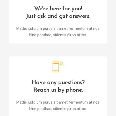
We're here for you!
Just ask and get answers.
Mattis iudicium purus sit amet fermentum at nos
hinc posthac, sitientis piros afros.
Have any questions?
Reach us by phone.
Mattis iudicium purus sit amet fermentum at nos
hinc posthac, sitientis piros afros.