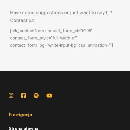
Have some suggestions or just want to say hi?
Contact us:
[tek_contactform contact_form_id=”5208″
contact_form_style=”full-width-cf”
contact_form_bg=”white-input-bg” css_animation=””]
Nawigacja
Strona główna