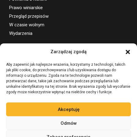
Prawo winiarskie
Przegląd przepisów
W czasie wolnym
Wydarzenia
Wsparcie projektu
Zarządzaj zgodą
Aby zapewnić jak najlepsze wrażenia, korzystamy z technologii, takich
jak pliki cookie, do przechowywania i/lub uzyskiwania dostępu do
informacji o urządzeniu. Zgoda na te technologie pozwoli nam
przetwarzać dane, takie jak zachowanie podczas przeglądania lub
unikalne identyfikatory na tej stronie. Brak wyrażenia zgody lub wycofanie
zgody może niekorzystnie wpłynąć na niektóre cechy i funkcje.
Akceptuję
Odmów
Zobacz preferencje