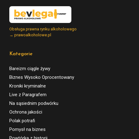
Obsługa prawna rynku alkoholowego
→ prawoalkoholowe.pl
Kategorie
Bareizm ciągle żywy
Biznes Wysoko Oprocentowany
Kroniki kryminalne
Live z Paragrafem
Na sąsiednim podwórku
Ochrona jakości
Polak potrafi
Pomysł na biznes
Powtórka z historii