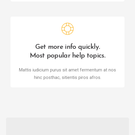
Get more info quickly.
Most popular help topics.
Mattis iudicium purus sit amet fermentum at nos
hinc posthac, sitientis piros afros.