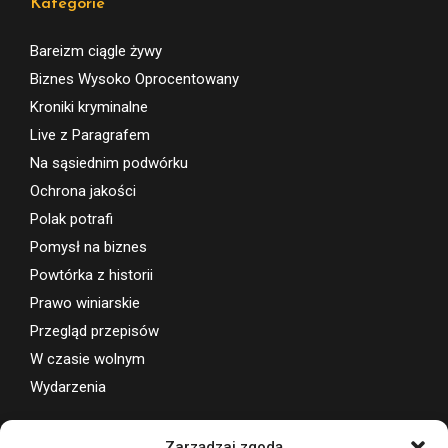
Kategorie
Bareizm ciągle żywy
Biznes Wysoko Oprocentowany
Kroniki kryminalne
Live z Paragrafem
Na sąsiednim podwórku
Ochrona jakości
Polak potrafi
Pomysł na biznes
Powtórka z historii
Prawo winiarskie
Przegląd przepisów
W czasie wolnym
Wydarzenia
Wsparcie projektu
Zarządzaj zgodą