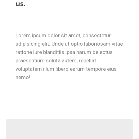
us.
Lorem ipsum dolor sit amet, consectetur
adipisicing elit. Unde ut optio laboriosam vitae
ratione iure blanditiis ipsa harum delectus
praesentium soluta autem, repellat
voluptatem illum libero earum tempore eius
nemo!