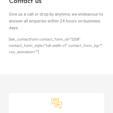
Contact us
Give us a call or drop by anytime, we endeavour to
answer all enquiries within 24 hours on business
days.
[tek_contactform contact_form_id=”5208″
contact_form_style=”full-width-cf” contact_form_bg=””
css_animation=””]