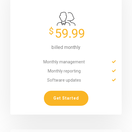
$
59.99
billed monthly
Monthly management
Monthly reporting
Software updates
Get Started