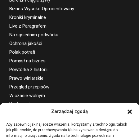
Biznes Wysoko Oprocentowany
Kroniki kryminalne
Live z Paragrafem
Na sąsiednim podwórku
Ochrona jakości
Polak potrafi
Pomysł na biznes
Powtórka z historii
Prawo winiarskie
Przegląd przepisów
W czasie wolnym
Wydarzenia
Zarządzaj zgodą
Wsparcie projektu
Aby zapewnić jak najlepsze wrażenia, korzystamy z technologii, takich
jak pliki cookie, do przechowywania i/lub uzyskiwania dostępu do
informacji o urządzeniu. Zgoda na te technologie pozwoli nam