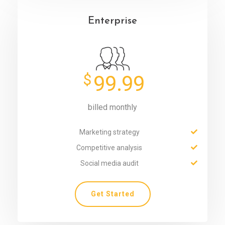
Enterprise
$
99.99
billed monthly
Marketing strategy
Competitive analysis
Social media audit
Get Started