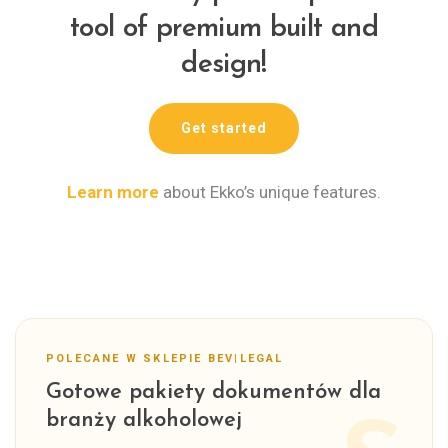
tool of premium built and
design!
Get started
Learn more
about Ekko’s unique features.
POLECANE W SKLEPIE BEV|LEGAL
Gotowe pakiety dokumentów dla
branży alkoholowej