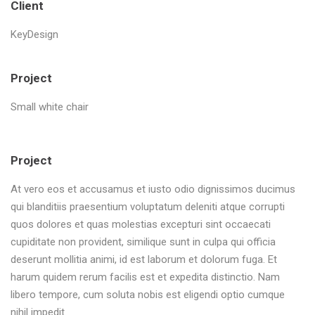
Client
KeyDesign
Project
Small white chair
Project
At vero eos et accusamus et iusto odio dignissimos ducimus
qui blanditiis praesentium voluptatum deleniti atque corrupti
quos dolores et quas molestias excepturi sint occaecati
cupiditate non provident, similique sunt in culpa qui officia
deserunt mollitia animi, id est laborum et dolorum fuga. Et
harum quidem rerum facilis est et expedita distinctio. Nam
libero tempore, cum soluta nobis est eligendi optio cumque
nihil impedit.