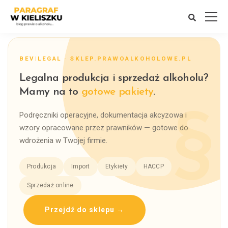
BEV|LEGAL · SKLEP.PRAWOALKOHOLOWE.PL
Legalna produkcja i sprzedaż alkoholu?
Mamy na to
gotowe pakiety
.
Podręczniki operacyjne, dokumentacja akcyzowa i
wzory opracowane przez prawników — gotowe do
wdrożenia w Twojej firmie.
Produkcja
Import
Etykiety
HACCP
Sprzedaż online
Przejdź do sklepu →