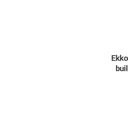
Ekko
bui