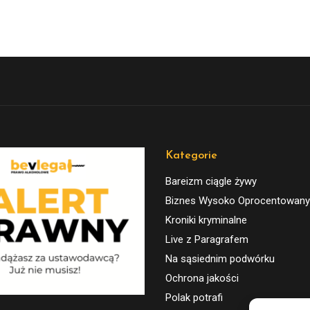
Kategorie
Bareizm ciągle żywy
Biznes Wysoko Oprocentowany
Kroniki kryminalne
Live z Paragrafem
Na sąsiednim podwórku
Ochrona jakości
Polak potrafi