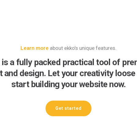
Learn more
about ekko’s unique features.
 is a fully packed practical tool of pr
lt and design. Let your creativity loose
start building your website now.
Get started