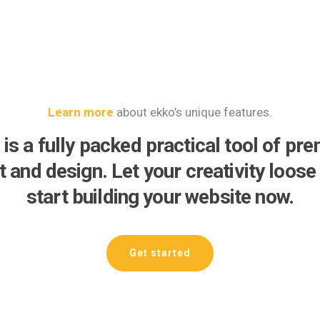
Learn more
about ekko’s unique features.
 is a fully packed practical tool of pr
lt and design. Let your creativity loose
start building your website now.
Get started