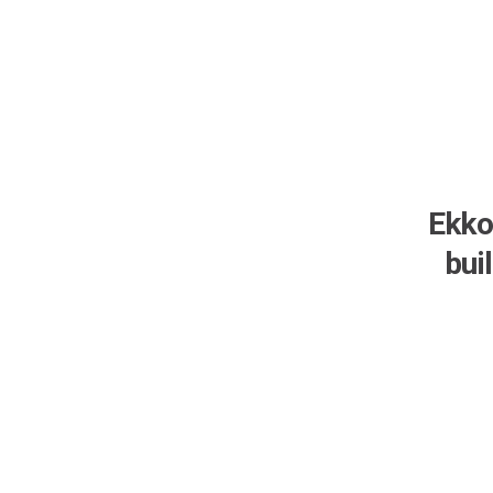
Ekko
bui