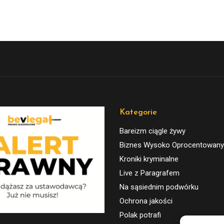
Kategorie
Bareizm ciągle żywy
Biznes Wysoko Oprocentowany
Kroniki kryminalne
Live z Paragrafem
Na sąsiednim podwórku
Ochrona jakości
Polak potrafi