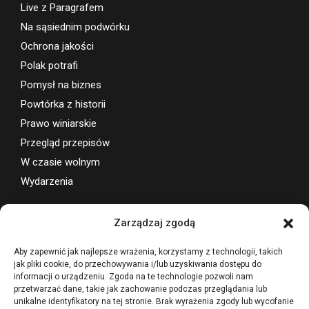
Live z Paragrafem
Na sąsiednim podwórku
Ochrona jakości
Polak potrafi
Pomysł na biznes
Powtórka z historii
Prawo winiarskie
Przegląd przepisów
W czasie wolnym
Wydarzenia
Wsparcie projektu
Zarządzaj zgodą
Aby zapewnić jak najlepsze wrażenia, korzystamy z technologii, takich
jak pliki cookie, do przechowywania i/lub uzyskiwania dostępu do
informacji o urządzeniu. Zgoda na te technologie pozwoli nam
przetwarzać dane, takie jak zachowanie podczas przeglądania lub
unikalne identyfikatory na tej stronie. Brak wyrażenia zgody lub wycofanie