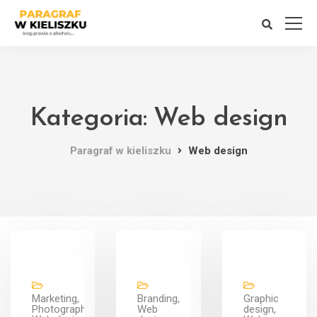
Kategoria: Web design
Paragraf w kieliszku
Web design
Marketing,
Branding,
Graphic
Photography,
Web
design,