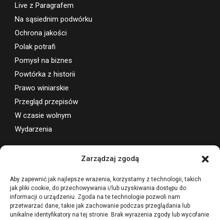
Live z Paragrafem
Na sąsiednim podwórku
Ochrona jakości
Polak potrafi
Pomysł na biznes
Powtórka z historii
Prawo winiarskie
Przegląd przepisów
W czasie wolnym
Wydarzenia
Wsparcie projektu
Zarządzaj zgodą
Aby zapewnić jak najlepsze wrażenia, korzystamy z technologii, takich
jak pliki cookie, do przechowywania i/lub uzyskiwania dostępu do
informacji o urządzeniu. Zgoda na te technologie pozwoli nam
przetwarzać dane, takie jak zachowanie podczas przeglądania lub
unikalne identyfikatory na tej stronie. Brak wyrażenia zgody lub wycofanie