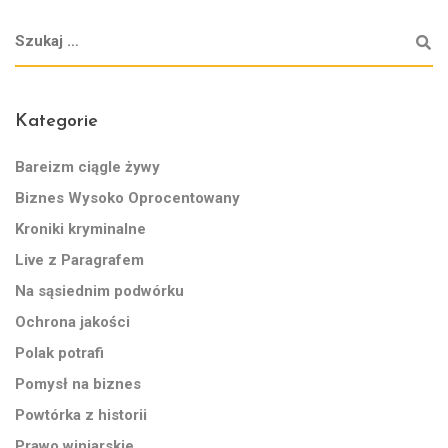
Kategorie
Bareizm ciągle żywy
Biznes Wysoko Oprocentowany
Kroniki kryminalne
Live z Paragrafem
Na sąsiednim podwórku
Ochrona jakości
Polak potrafi
Pomysł na biznes
Powtórka z historii
Prawo winiarskie