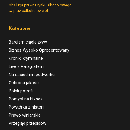
Obsługa prawna rynku alkoholowego
→ prawoalkoholowe.pl
Kategorie
Bareizm ciągle żywy
Biznes Wysoko Oprocentowany
Kroniki kryminalne
Live z Paragrafem
Na sąsiednim podwórku
Ochrona jakości
Polak potrafi
Pomysł na biznes
Powtórka z historii
Prawo winiarskie
Przegląd przepisów