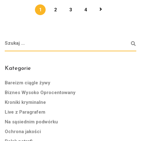
1
2
3
4
Kategorie
Bareizm ciągle żywy
Biznes Wysoko Oprocentowany
Kroniki kryminalne
Live z Paragrafem
Na sąsiednim podwórku
Ochrona jakości