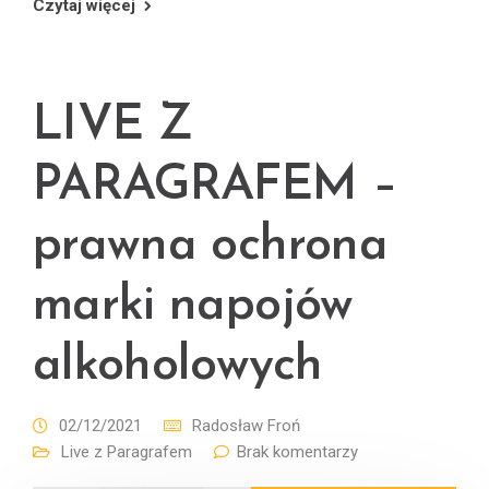
Czytaj więcej
LIVE Z
PARAGRAFEM –
prawna ochrona
marki napojów
alkoholowych
02/12/2021
Radosław Froń
Live z Paragrafem
Brak komentarzy