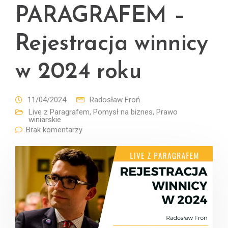
PARAGRAFEM –
Rejestracja winnicy
w 2024 roku
11/04/2024
Radosław Froń
Live z Paragrafem
,
Pomysł na biznes
,
Prawo
winiarskie
Brak komentarzy