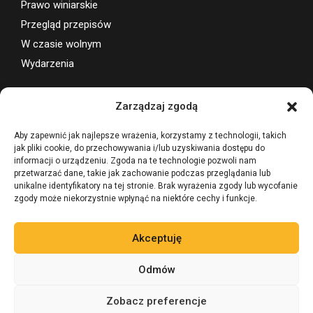
Powtórka z historii
Prawo winiarskie
Przegląd przepisów
W czasie wolnym
Wydarzenia
Zarządzaj zgodą
Wsparcie projektu
Aby zapewnić jak najlepsze wrażenia, korzystamy z technologii, takich
jak pliki cookie, do przechowywania i/lub uzyskiwania dostępu do
informacji o urządzeniu. Zgoda na te technologie pozwoli nam
przetwarzać dane, takie jak zachowanie podczas przeglądania lub
unikalne identyfikatory na tej stronie. Brak wyrażenia zgody lub wycofanie
zgody może niekorzystnie wpłynąć na niektóre cechy i funkcje.
Akceptuję
Odmów
Zobacz preferencje