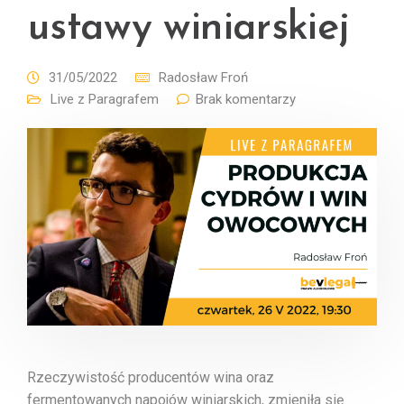
ustawy winiarskiej
31/05/2022
Radosław Froń
Live z Paragrafem
Brak komentarzy
Rzeczywistość producentów wina oraz
fermentowanych napojów winiarskich, zmieniła się