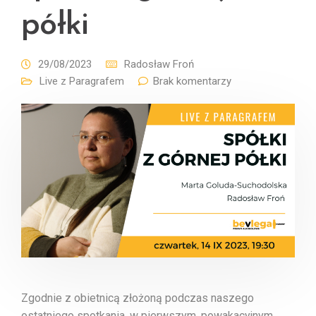
półki
29/08/2023
Radosław Froń
Live z Paragrafem
Brak komentarzy
Zgodnie z obietnicą złożoną podczas naszego
ostatniego spotkania, w pierwszym, powakacyjnym