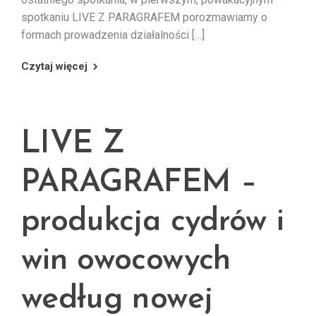
spotkaniu LIVE Z PARAGRAFEM porozmawiamy o
formach prowadzenia działalności […]
Czytaj więcej
LIVE Z
PARAGRAFEM –
produkcja cydrów i
win owocowych
według nowej