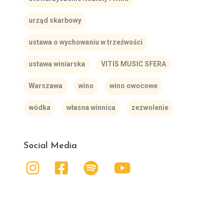
urząd skarbowy
ustawa o wychowaniu w trzeźwości
ustawa winiarska
VITIS MUSIC SFERA
Warszawa
wino
wino owocowe
wódka
własna winnica
zezwolenie
Social Media