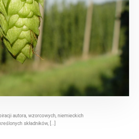
piracji autora, wzorcowych, niemieckich
reślonych składników, […]