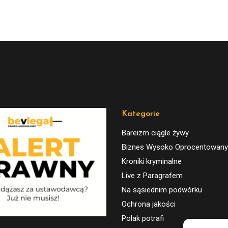
Kategorie
Bareizm ciągle żywy
Biznes Wysoko Oprocentowany
Kroniki kryminalne
Live z Paragrafem
Na sąsiednim podwórku
Ochrona jakości
Polak potrafi