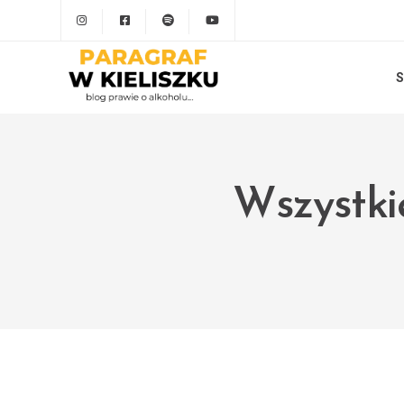
S
Wszystki