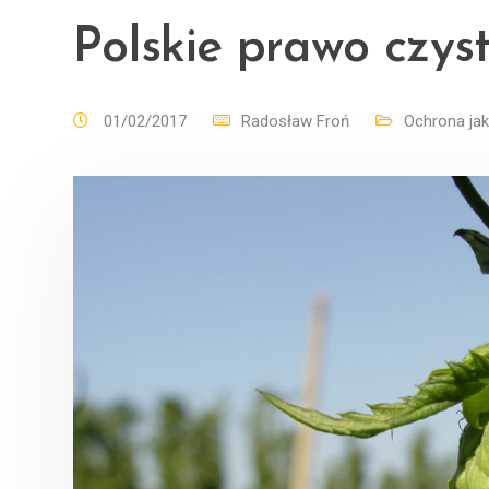
Polskie prawo czyst
01/02/2017
Radosław Froń
Ochrona jak