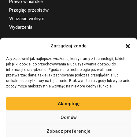
Prawo winiarskie
Przegląd przepisów
W czasie wolnym
Wydarzenia
Wsparcie projektu
Zarządzaj zgodą
Aby zapewnić jak najlepsze wrażenia, korzystamy z technologii, takich
jak pliki cookie, do przechowywania i/lub uzyskiwania dostępu do
informacji o urządzeniu. Zgoda na te technologie pozwoli nam
przetwarzać dane, takie jak zachowanie podczas przeglądania lub
unikalne identyfikatory na tej stronie. Brak wyrażenia zgody lub wycofanie
zgody może niekorzystnie wpłynąć na niektóre cechy i funkcje.
Akceptuję
Odmów
Zobacz preferencje
©