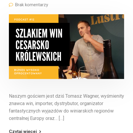
Brak komentarzy
Naszym gościem jest dziś Tomasz Wagner, wyśmienity
znawca win, importer, dystrybutor, organizator
fantastycznych wyjazdów do winiarskich regionów
centralnej Europy oraz… […]
Czytaj więcej