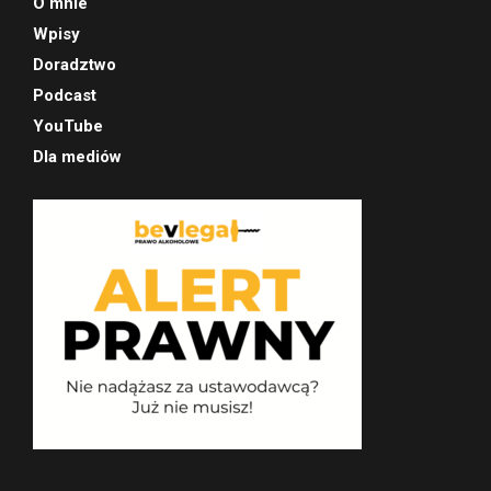
O mnie
Wpisy
Doradztwo
Podcast
YouTube
Dla mediów