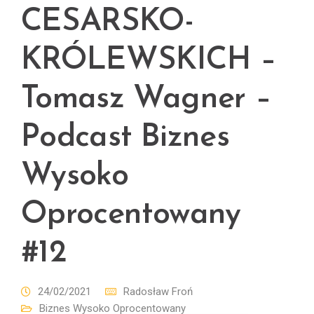
CESARSKO-
KRÓLEWSKICH –
Tomasz Wagner –
Podcast Biznes
Wysoko
Oprocentowany
#12
24/02/2021
Radosław Froń
Biznes Wysoko Oprocentowany