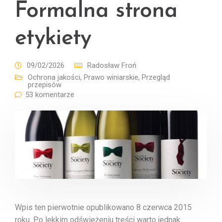
Formalna strona
etykiety
09/02/2026
Radosław Froń
Ochrona jakości
,
Prawo winiarskie
,
Przegląd
przepisów
53 komentarze
Wpis ten pierwotnie opublikowano 8 czerwca 2015
roku. Po lekkim odświeżeniu treści warto jednak