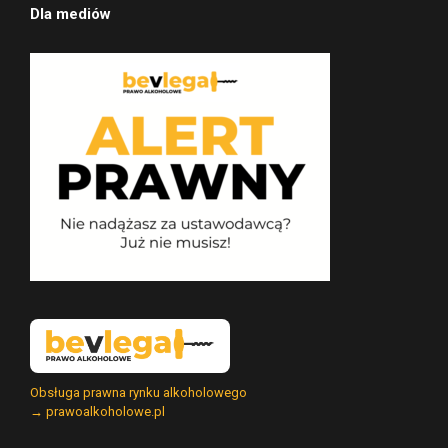
Dla mediów
Obsługa prawna rynku alkoholowego
→ prawoalkoholowe.pl