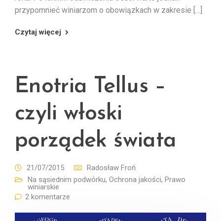
przypomnieć winiarzom o obowiązkach w zakresie […]
Czytaj więcej
Enotria Tellus –
czyli włoski
porządek świata
21/07/2015
Radosław Froń
Na sąsiednim podwórku
,
Ochrona jakości
,
Prawo
winiarskie
2 komentarze