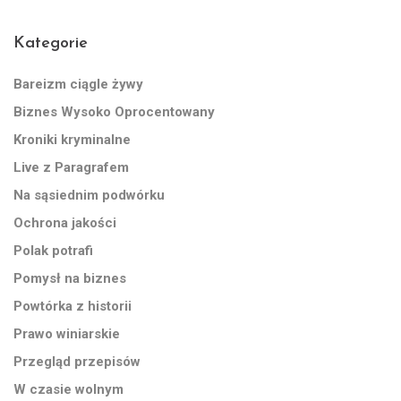
Kategorie
Bareizm ciągle żywy
Biznes Wysoko Oprocentowany
Kroniki kryminalne
Live z Paragrafem
Na sąsiednim podwórku
Ochrona jakości
Polak potrafi
Pomysł na biznes
Powtórka z historii
Prawo winiarskie
Przegląd przepisów
W czasie wolnym