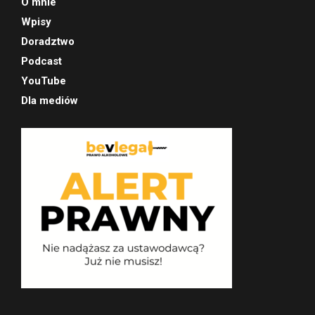
O mnie
Wpisy
Doradztwo
Podcast
YouTube
Dla mediów