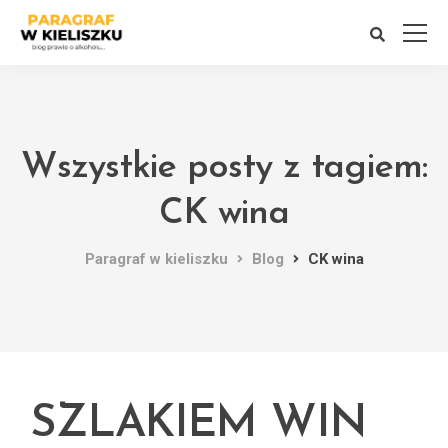
Wszystkie posty z tagiem:
CK wina
Paragraf w kieliszku
Blog
CK wina
SZLAKIEM WIN