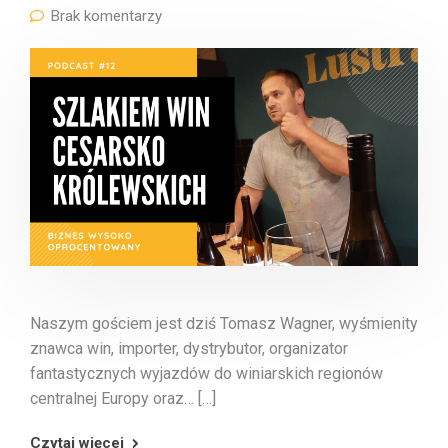
Brak komentarzy
Naszym gościem jest dziś Tomasz Wagner, wyśmienity
znawca win, importer, dystrybutor, organizator
fantastycznych wyjazdów do winiarskich regionów
centralnej Europy oraz… […]
Czytaj więcej