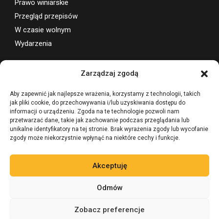
Prawo winiarskie
Przegląd przepisów
W czasie wolnym
Wydarzenia
Wsparcie projektu
Zarządzaj zgodą
Aby zapewnić jak najlepsze wrażenia, korzystamy z technologii, takich
jak pliki cookie, do przechowywania i/lub uzyskiwania dostępu do
informacji o urządzeniu. Zgoda na te technologie pozwoli nam
przetwarzać dane, takie jak zachowanie podczas przeglądania lub
unikalne identyfikatory na tej stronie. Brak wyrażenia zgody lub wycofanie
zgody może niekorzystnie wpłynąć na niektóre cechy i funkcje.
Akceptuję
Odmów
Zobacz preferencje
©