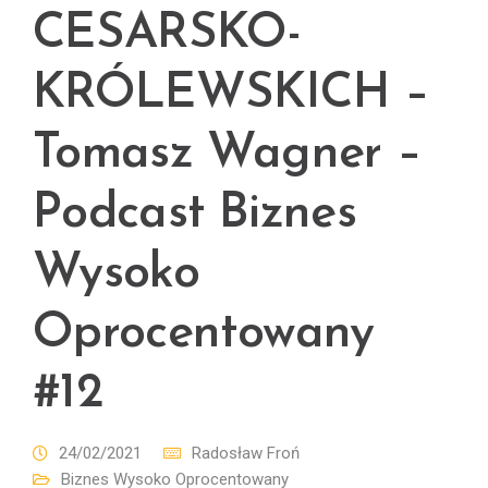
CESARSKO-
KRÓLEWSKICH –
Tomasz Wagner –
Podcast Biznes
Wysoko
Oprocentowany
#12
24/02/2021
Radosław Froń
Biznes Wysoko Oprocentowany