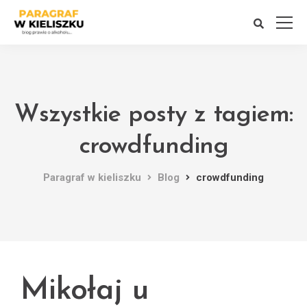
Wszystkie posty z tagiem:
crowdfunding
Paragraf w kieliszku
Blog
crowdfunding
Mikołaj u