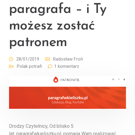
paragrafa – i Ty
możesz zostać
patronem
28/01/2019
Radosław Froń
Polak potrafi
1 komentarz
Drodzy Czytelnicy, Od blisko 5
lat, paragrafwkieliszku.pl, pomaga Wam realizować