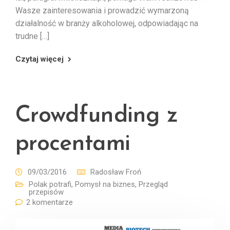
Wasze zainteresowania i prowadzić wymarzoną
działalność w branży alkoholowej, odpowiadając na
trudne […]
Czytaj więcej
Crowdfunding z
procentami
09/03/2016
Radosław Froń
Polak potrafi
,
Pomysł na biznes
,
Przegląd
przepisów
2 komentarze