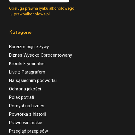
Obsługa prawna rynku alkoholowego
→ prawoalkoholowe.pl
Kategorie
Bareizm ciągle żywy
Biznes Wysoko Oprocentowany
Kroniki kryminalne
Live z Paragrafem
Na sąsiednim podwórku
Ochrona jakości
Polak potrafi
Pomysł na biznes
Powtórka z historii
Prawo winiarskie
Przegląd przepisów