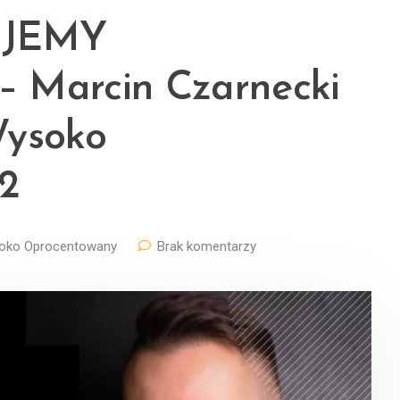
UJEMY
Marcin Czarnecki
Wysoko
2
oko Oprocentowany
Brak komentarzy