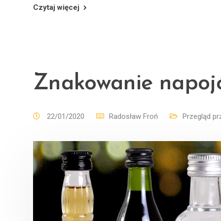
Czytaj więcej
Znakowanie napojó
22/01/2020
Radosław Froń
Przegląd p