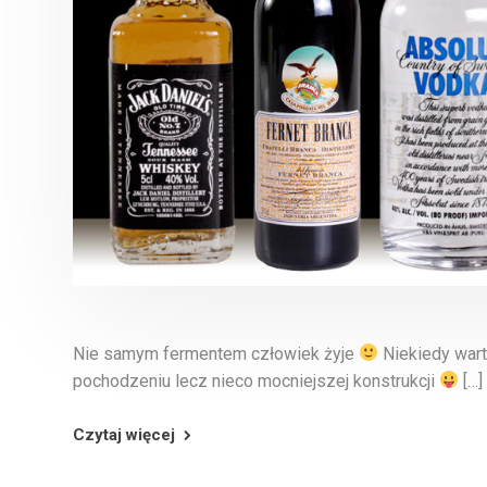
Nie samym fermentem człowiek żyje
Niekiedy wart
pochodzeniu lecz nieco mocniejszej konstrukcji
[…]
Czytaj więcej