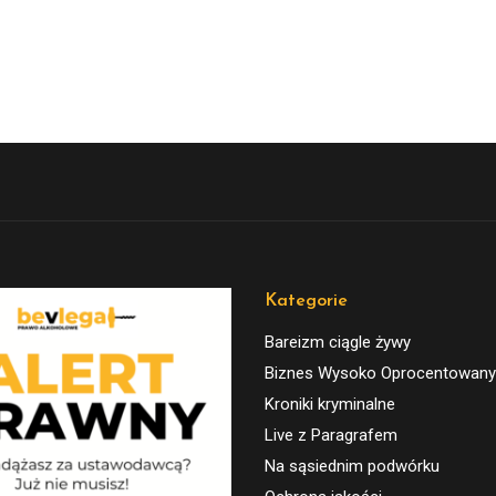
Kategorie
Bareizm ciągle żywy
Biznes Wysoko Oprocentowany
Kroniki kryminalne
Live z Paragrafem
Na sąsiednim podwórku