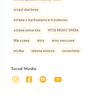
urząd skarbowy
ustawa o wychowaniu w trzeźwości
ustawa winiarska
VITIS MUSIC SFERA
Warszawa
wino
wino owocowe
wódka
własna winnica
zezwolenie
Social Media