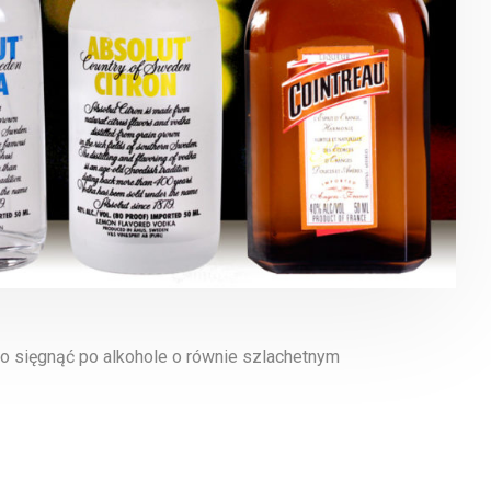
o sięgnąć po alkohole o równie szlachetnym