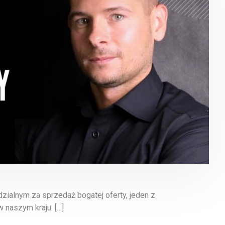
ialnym za sprzedaż bogatej oferty, jeden z
 naszym kraju. […]