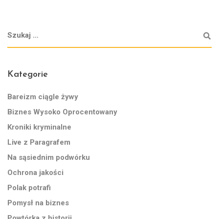
Kategorie
Bareizm ciągle żywy
Biznes Wysoko Oprocentowany
Kroniki kryminalne
Live z Paragrafem
Na sąsiednim podwórku
Ochrona jakości
Polak potrafi
Pomysł na biznes
Powtórka z historii