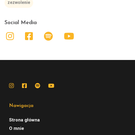
zezwolenie
Social Media
Nawigacja
Strona główna
O mnie