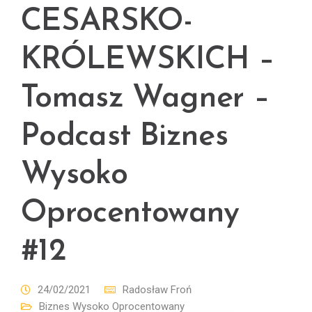
CESARSKO-
KRÓLEWSKICH –
Tomasz Wagner –
Podcast Biznes
Wysoko
Oprocentowany
#12
24/02/2021
Radosław Froń
Biznes Wysoko Oprocentowany