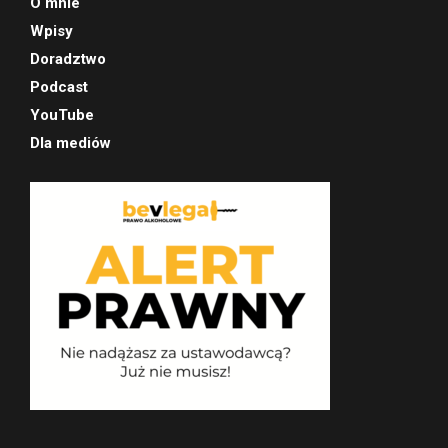
O mnie
Wpisy
Doradztwo
Podcast
YouTube
Dla mediów