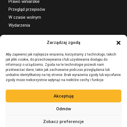
Prawo winiarskie
Przegląd przepisów
W czasie wolnym
Wydarzenia
Wsparcie projektu
Zarządzaj zgodą
Aby zapewnić jak najlepsze wrażenia, korzystamy z technologii, takich
jak pliki cookie, do przechowywania i/lub uzyskiwania dostępu do
informacji o urządzeniu. Zgoda na te technologie pozwoli nam
przetwarzać dane, takie jak zachowanie podczas przeglądania lub
unikalne identyfikatory na tej stronie. Brak wyrażenia zgody lub wycofanie
zgody może niekorzystnie wpłynąć na niektóre cechy i funkcje.
Akceptuję
Odmów
Zobacz preferencje
©