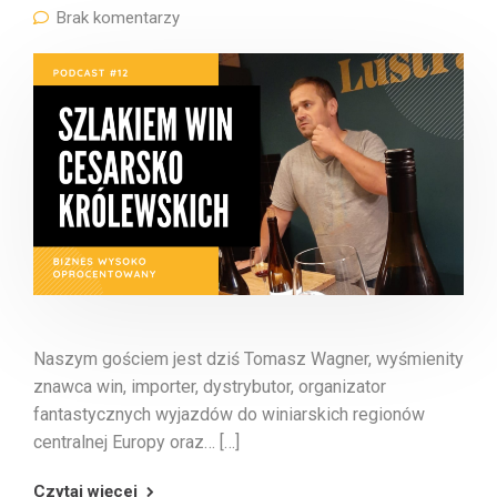
Brak komentarzy
Naszym gościem jest dziś Tomasz Wagner, wyśmienity
znawca win, importer, dystrybutor, organizator
fantastycznych wyjazdów do winiarskich regionów
centralnej Europy oraz… […]
Czytaj więcej