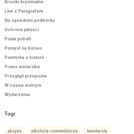
Kroniki kryminalne
Live z Paragrafem
Na sąsiednim podwórku
Ochrona jakości
Polak potrafi
Pomysł na biznes
Powtórka z historii
Prawo winiarskie
Przegląd przepisów
W czasie wolnym
Wydarzenia
Tagi
akcyza
alkohole rzemieślnicze
banderole