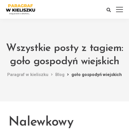
Wszystkie posty z tagiem:
goło gospodyń wiejskich
Paragraf w kieliszku
Blog
goło gospodyń wiejskich
Nalewkowy