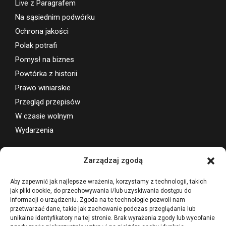
Live z Paragrafem
Na sąsiednim podwórku
Ochrona jakości
Polak potrafi
Pomysł na biznes
Powtórka z historii
Prawo winiarskie
Przegląd przepisów
W czasie wolnym
Wydarzenia
Wsparcie projektu
Zarządzaj zgodą
Aby zapewnić jak najlepsze wrażenia, korzystamy z technologii, takich
jak pliki cookie, do przechowywania i/lub uzyskiwania dostępu do
informacji o urządzeniu. Zgoda na te technologie pozwoli nam
przetwarzać dane, takie jak zachowanie podczas przeglądania lub
unikalne identyfikatory na tej stronie. Brak wyrażenia zgody lub wycofanie