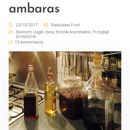
ambaras
25/10/2017
Radosław Froń
Bareizm ciągle żywy
,
Kroniki kryminalne
,
Przegląd
przepisów
15 komentarzy