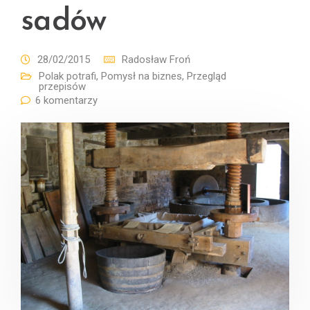
sadów
28/02/2015
Radosław Froń
Polak potrafi
,
Pomysł na biznes
,
Przegląd
przepisów
6 komentarzy