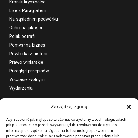
Kroniki kryminalne
Live z Paragrafem
Na sąsiednim podwórku
Ochrona jakości
Polak potrafi
Pomysł na biznes
Powtórka z historii
Prawo winiarskie
Przegląd przepisów
W czasie wolnym
Wydarzenia
Wsparcie projektu
Zarządzaj zgodą
Aby zapewnić jak najlepsze wrażenia, korzystamy z technologii, takich
jak pliki cookie, do przechowywania i/lub uzyskiwania dostępu do
informacji o urządzeniu. Zgoda na te technologie pozwoli nam
przetwarzać dane, takie jak zachowanie podczas przeglądania lub