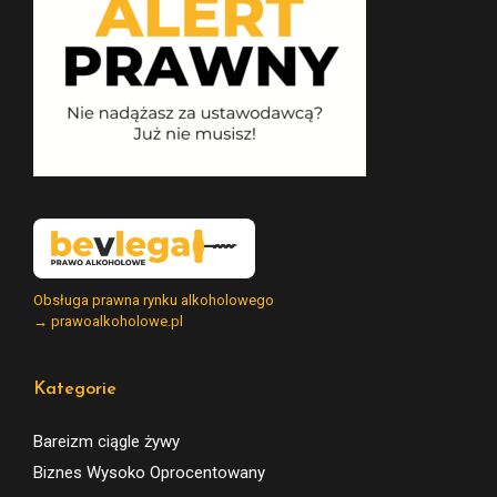
Obsługa prawna rynku alkoholowego
→ prawoalkoholowe.pl
Kategorie
Bareizm ciągle żywy
Biznes Wysoko Oprocentowany