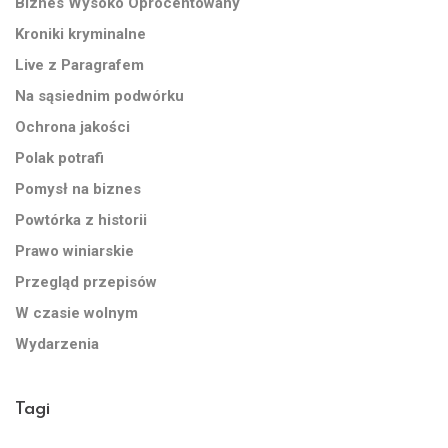
Biznes Wysoko Oprocentowany
Kroniki kryminalne
Live z Paragrafem
Na sąsiednim podwórku
Ochrona jakości
Polak potrafi
Pomysł na biznes
Powtórka z historii
Prawo winiarskie
Przegląd przepisów
W czasie wolnym
Wydarzenia
Tagi