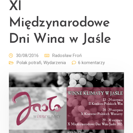
XI
Międzynarodowe
Dni Wina w Jaśle
30/08/2016
Radosław Froń
Polak potrafi
,
Wydarzenia
6 komentarzy