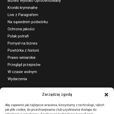
Biznes Wysoko Oprocentowany
Kroniki kryminalne
Live z Paragrafem
Na sąsiednim podwórku
Ochrona jakości
Polak potrafi
Pomysł na biznes
Powtórka z historii
Prawo winiarskie
Przegląd przepisów
W czasie wolnym
Wydarzenia
Wsparcie projektu
Zarządzaj zgodą
Aby zapewnić jak najlepsze wrażenia, korzystamy z technologii, takich
jak pliki cookie, do przechowywania i/lub uzyskiwania dostępu do