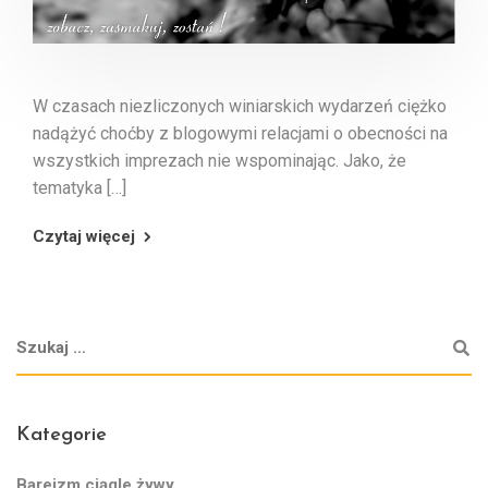
W czasach niezliczonych winiarskich wydarzeń ciężko
nadążyć choćby z blogowymi relacjami o obecności na
wszystkich imprezach nie wspominając. Jako, że
tematyka […]
Czytaj więcej
Kategorie
Bareizm ciągle żywy