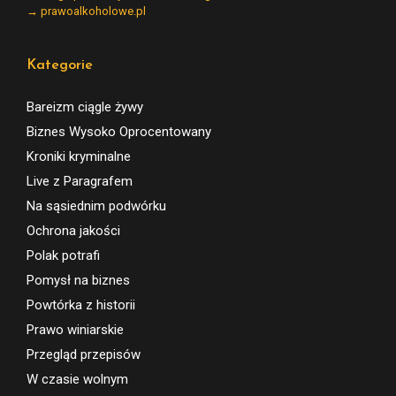
→ prawoalkoholowe.pl
Kategorie
Bareizm ciągle żywy
Biznes Wysoko Oprocentowany
Kroniki kryminalne
Live z Paragrafem
Na sąsiednim podwórku
Ochrona jakości
Polak potrafi
Pomysł na biznes
Powtórka z historii
Prawo winiarskie
Przegląd przepisów
W czasie wolnym