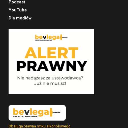
Podcast
YouTube
Dla mediów
Obsługa prawna rynku alkoholowego