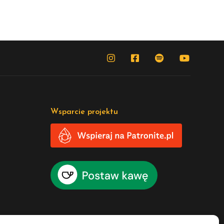
Wsparcie projektu