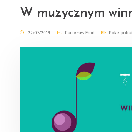
W muzycznym winn
22/07/2019
Radosław Froń
Polak potraf