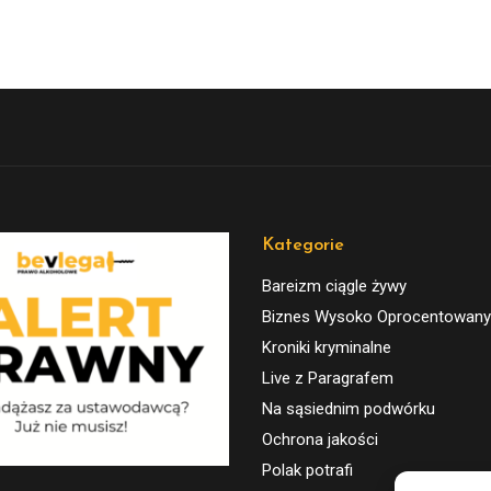
Kategorie
Bareizm ciągle żywy
Biznes Wysoko Oprocentowany
Kroniki kryminalne
Live z Paragrafem
Na sąsiednim podwórku
Ochrona jakości
Polak potrafi