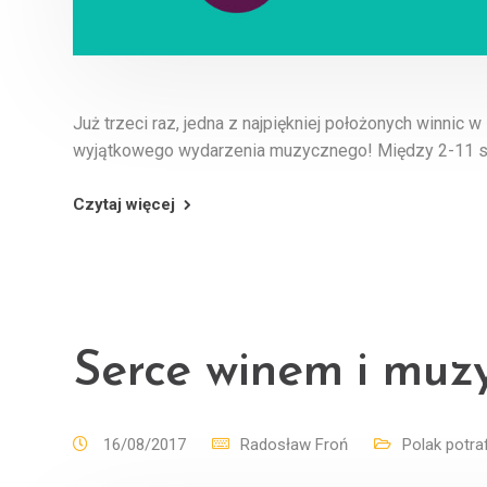
Już trzeci raz, jedna z najpiękniej położonych winnic
wyjątkowego wydarzenia muzycznego! Między 2-11 si
Czytaj więcej
Serce winem i mu
16/08/2017
Radosław Froń
Polak potraf