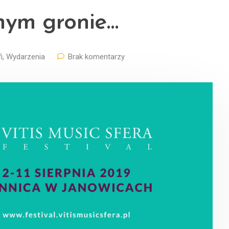
ym gronie…
i
,
Wydarzenia
Brak komentarzy