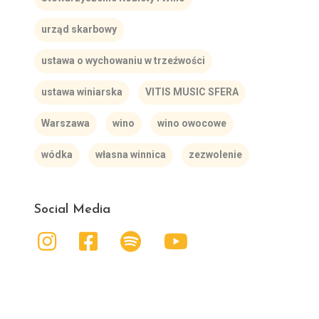
urząd skarbowy
ustawa o wychowaniu w trzeźwości
ustawa winiarska
VITIS MUSIC SFERA
Warszawa
wino
wino owocowe
wódka
własna winnica
zezwolenie
Social Media