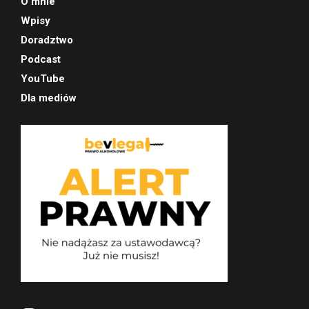
O mnie
Wpisy
Doradztwo
Podcast
YouTube
Dla mediów