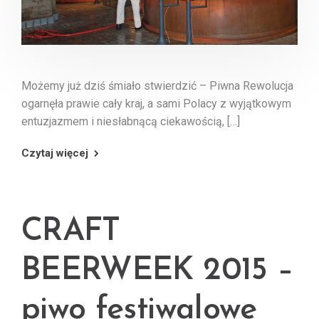
Możemy już dziś śmiało stwierdzić – Piwna Rewolucja
ogarnęła prawie cały kraj, a sami Polacy z wyjątkowym
entuzjazmem i niesłabnącą ciekawością, […]
Czytaj więcej
CRAFT
BEERWEEK 2015 –
piwo festiwalowe