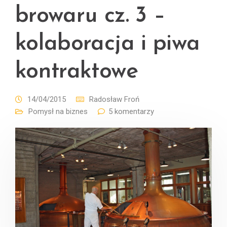
browaru cz. 3 –
kolaboracja i piwa
kontraktowe
14/04/2015
Radosław Froń
Pomysł na biznes
5 komentarzy