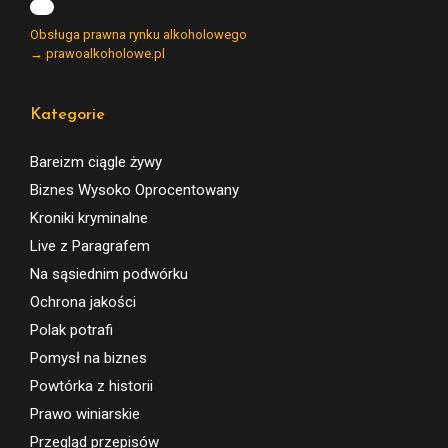
Obsługa prawna rynku alkoholowego
→ prawoalkoholowe.pl
Kategorie
Bareizm ciągle żywy
Biznes Wysoko Oprocentowany
Kroniki kryminalne
Live z Paragrafem
Na sąsiednim podwórku
Ochrona jakości
Polak potrafi
Pomysł na biznes
Powtórka z historii
Prawo winiarskie
Przegląd przepisów