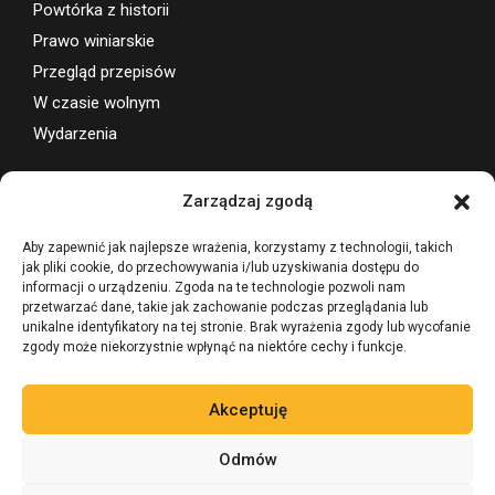
Powtórka z historii
Prawo winiarskie
Przegląd przepisów
W czasie wolnym
Wydarzenia
Wsparcie projektu
Zarządzaj zgodą
Aby zapewnić jak najlepsze wrażenia, korzystamy z technologii, takich
jak pliki cookie, do przechowywania i/lub uzyskiwania dostępu do
informacji o urządzeniu. Zgoda na te technologie pozwoli nam
przetwarzać dane, takie jak zachowanie podczas przeglądania lub
unikalne identyfikatory na tej stronie. Brak wyrażenia zgody lub wycofanie
zgody może niekorzystnie wpłynąć na niektóre cechy i funkcje.
Akceptuję
Odmów