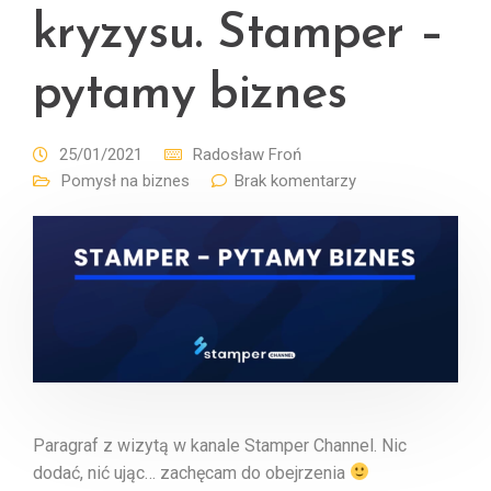
kryzysu. Stamper –
pytamy biznes
25/01/2021
Radosław Froń
Pomysł na biznes
Brak komentarzy
Paragraf z wizytą w kanale Stamper Channel. Nic
dodać, nić ując… zachęcam do obejrzenia