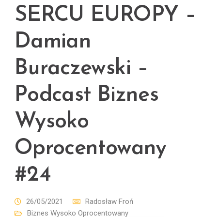
SERCU EUROPY –
Damian
Buraczewski –
Podcast Biznes
Wysoko
Oprocentowany
#24
26/05/2021
Radosław Froń
Biznes Wysoko Oprocentowany