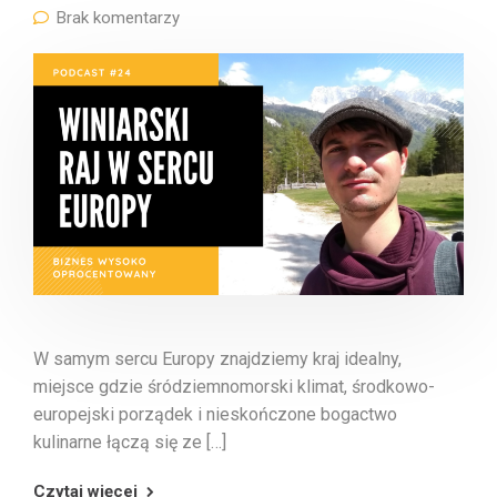
Brak komentarzy
W samym sercu Europy znajdziemy kraj idealny,
miejsce gdzie śródziemnomorski klimat, środkowo-
europejski porządek i nieskończone bogactwo
kulinarne łączą się ze […]
Czytaj więcej