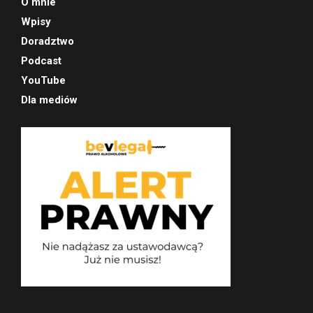
O mnie
Wpisy
Doradztwo
Podcast
YouTube
Dla mediów