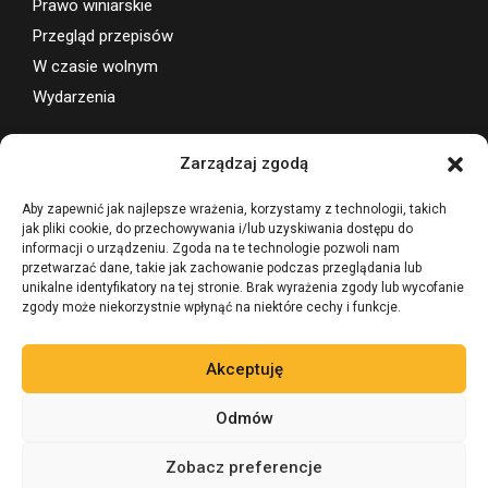
Prawo winiarskie
Przegląd przepisów
W czasie wolnym
Wydarzenia
Wsparcie projektu
Zarządzaj zgodą
Aby zapewnić jak najlepsze wrażenia, korzystamy z technologii, takich
jak pliki cookie, do przechowywania i/lub uzyskiwania dostępu do
informacji o urządzeniu. Zgoda na te technologie pozwoli nam
przetwarzać dane, takie jak zachowanie podczas przeglądania lub
unikalne identyfikatory na tej stronie. Brak wyrażenia zgody lub wycofanie
zgody może niekorzystnie wpłynąć na niektóre cechy i funkcje.
Akceptuję
Odmów
Zobacz preferencje
©