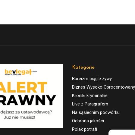
Kategorie
Bareizm ciągle żywy
Biznes Wysoko Oprocentowany
Kroniki kryminalne
Live z Paragrafem
Na sąsiednim podwórku
Ochrona jakości
Polak potrafi