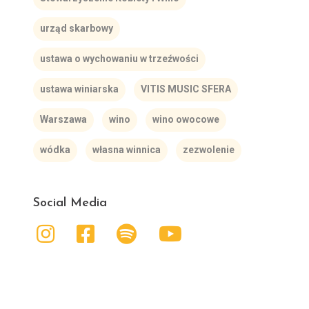
urząd skarbowy
ustawa o wychowaniu w trzeźwości
ustawa winiarska
VITIS MUSIC SFERA
Warszawa
wino
wino owocowe
wódka
własna winnica
zezwolenie
Social Media