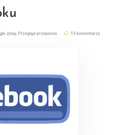
oku
gle żywy
,
Przegląd przepisów
13 komentarzy