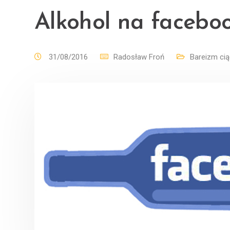
Alkohol na facebo
31/08/2016
Radosław Froń
Bareizm cią