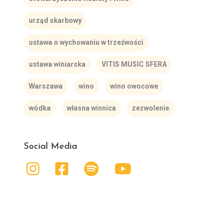
urząd skarbowy
ustawa o wychowaniu w trzeźwości
ustawa winiarska
VITIS MUSIC SFERA
Warszawa
wino
wino owocowe
wódka
własna winnica
zezwolenie
Social Media