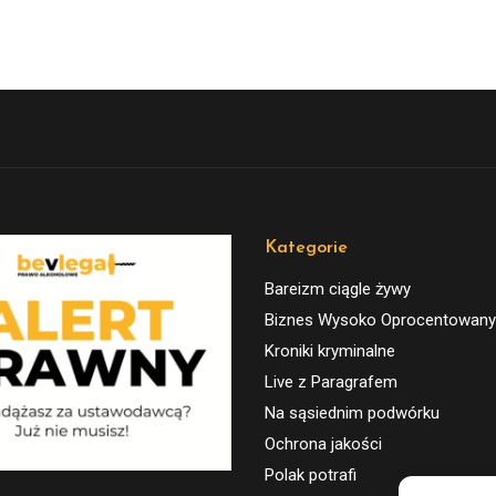
Kategorie
Bareizm ciągle żywy
Biznes Wysoko Oprocentowany
Kroniki kryminalne
Live z Paragrafem
Na sąsiednim podwórku
Ochrona jakości
Polak potrafi