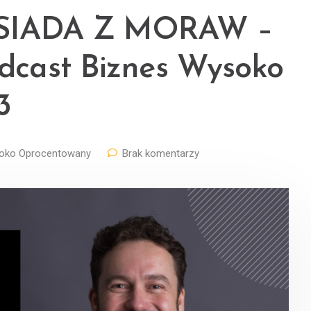
SIADA Z MORAW –
odcast Biznes Wysoko
3
oko Oprocentowany
Brak komentarzy