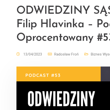
ODWIEDZINY SĄ
Filip Hlavinka – P
Oprocentowany #5
13/04/2023
Radosław Froń
Biznes Wys