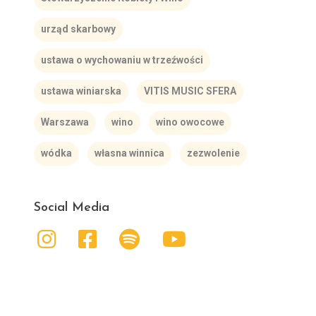
urząd skarbowy
ustawa o wychowaniu w trzeźwości
ustawa winiarska
VITIS MUSIC SFERA
Warszawa
wino
wino owocowe
wódka
własna winnica
zezwolenie
Social Media