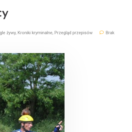
cy
gle żywy
,
Kroniki kryminalne
,
Przegląd przepisów
Brak