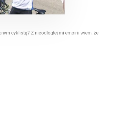
nym cyklistą? Z nieodległej mi empirii wiem, że