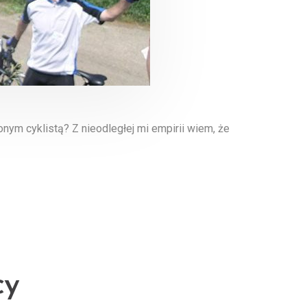
nym cyklistą? Z nieodległej mi empirii wiem, że
cy