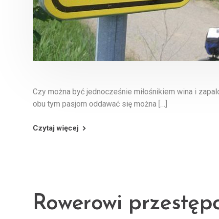
Czy można być jednocześnie miłośnikiem wina i zapalo
obu tym pasjom oddawać się można […]
Czytaj więcej
Rowerowi przestęp