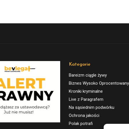
Kategorie
Bareizm ciągle żywy
Biznes Wysoko Oprocentowany
Kroniki kryminalne
Live z Paragrafem
Na sąsiednim podwórku
Ochrona jakości
Polak potrafi