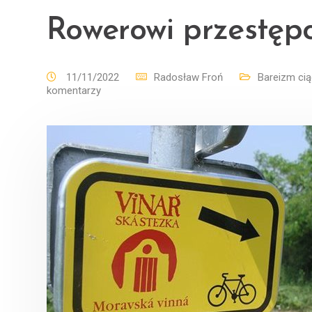
Rowerowi przestęp
11/11/2022
Radosław Froń
Bareizm cią
komentarzy