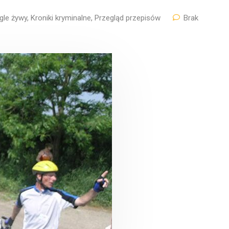
gle żywy
,
Kroniki kryminalne
,
Przegląd przepisów
Brak