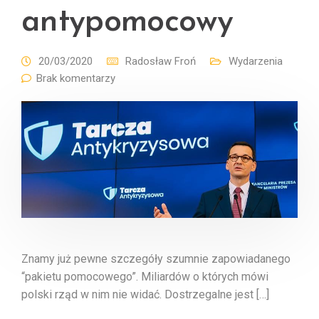
antypomocowy
20/03/2020
Radosław Froń
Wydarzenia
Brak komentarzy
Znamy już pewne szczegóły szumnie zapowiadanego
“pakietu pomocowego”. Miliardów o których mówi
polski rząd w nim nie widać. Dostrzegalne jest […]