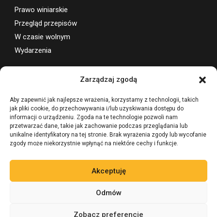
Prawo winiarskie
Przegląd przepisów
W czasie wolnym
Wydarzenia
Wsparcie projektu
Zarządzaj zgodą
Aby zapewnić jak najlepsze wrażenia, korzystamy z technologii, takich
jak pliki cookie, do przechowywania i/lub uzyskiwania dostępu do
informacji o urządzeniu. Zgoda na te technologie pozwoli nam
przetwarzać dane, takie jak zachowanie podczas przeglądania lub
unikalne identyfikatory na tej stronie. Brak wyrażenia zgody lub wycofanie
zgody może niekorzystnie wpłynąć na niektóre cechy i funkcje.
Akceptuję
Odmów
Zobacz preferencje