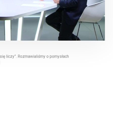
 się liczy”. Rozmawialiśmy o pomysłach
]