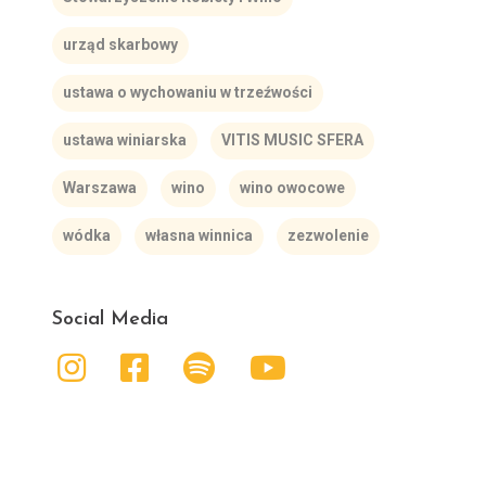
urząd skarbowy
ustawa o wychowaniu w trzeźwości
ustawa winiarska
VITIS MUSIC SFERA
Warszawa
wino
wino owocowe
wódka
własna winnica
zezwolenie
Social Media