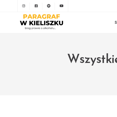
S
Wszystki