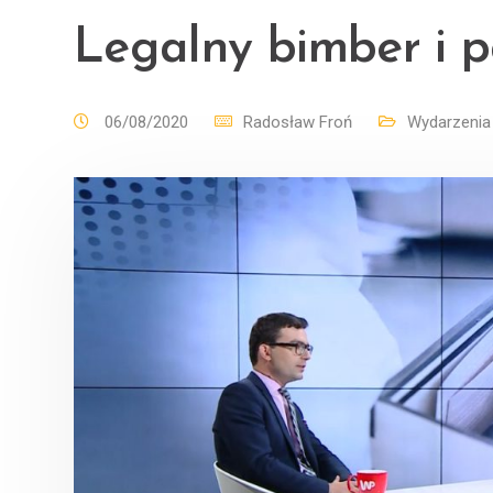
Legalny bimber i 
06/08/2020
Radosław Froń
Wydarzenia