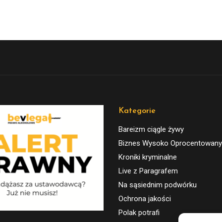
Kategorie
Bareizm ciągle żywy
Biznes Wysoko Oprocentowany
Kroniki kryminalne
Live z Paragrafem
Na sąsiednim podwórku
Ochrona jakości
Polak potrafi