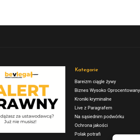
Kategorie
Bareizm ciągle żywy
Biznes Wysoko Oprocentowany
Kroniki kryminalne
Live z Paragrafem
Na sąsiednim podwórku
Ochrona jakości
Polak potrafi