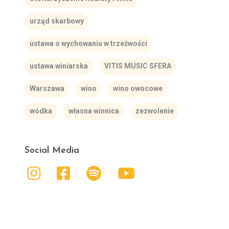
urząd skarbowy
ustawa o wychowaniu w trzeźwości
ustawa winiarska
VITIS MUSIC SFERA
Warszawa
wino
wino owocowe
wódka
własna winnica
zezwolenie
Social Media