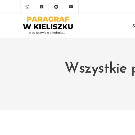
S
Wszystkie p