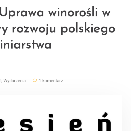
rawa winorośli w
wy rozwoju polskiego
iniarstwa
i
,
Wydarzenia
1 komentarz