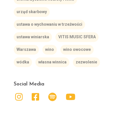
urząd skarbowy
ustawa o wychowaniu w trzeźwości
ustawa winiarska
VITIS MUSIC SFERA
Warszawa
wino
wino owocowe
wódka
własna winnica
zezwolenie
Social Media