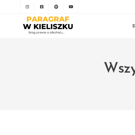
S
Wszy