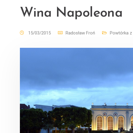
Wina Napoleona
15/03/2015
Radosław Froń
Powtórka z h