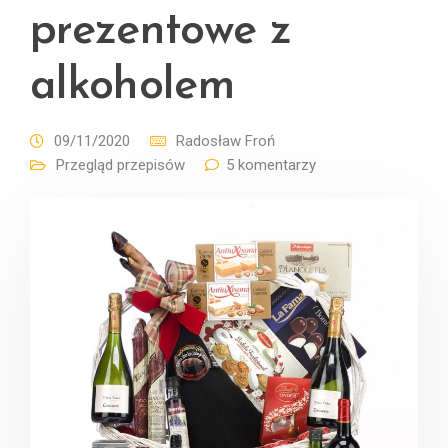
prezentowe z
alkoholem
09/11/2020
Radosław Froń
Przegląd przepisów
5 komentarzy