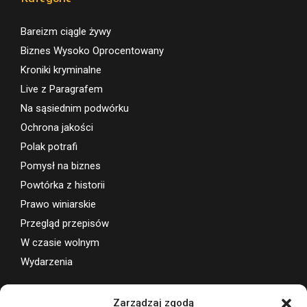
Bareizm ciągle żywy
Biznes Wysoko Oprocentowany
Kroniki kryminalne
Live z Paragrafem
Na sąsiednim podwórku
Ochrona jakości
Polak potrafi
Pomysł na biznes
Powtórka z historii
Prawo winiarskie
Przegląd przepisów
W czasie wolnym
Wydarzenia
Wsparcie projektu
Zarządzaj zgodą