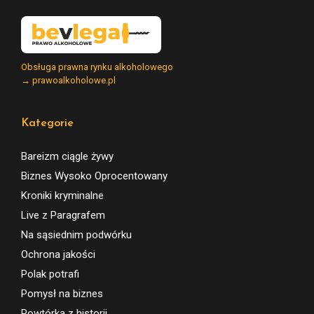
Obsługa prawna rynku alkoholowego
→ prawoalkoholowe.pl
Kategorie
Bareizm ciągle żywy
Biznes Wysoko Oprocentowany
Kroniki kryminalne
Live z Paragrafem
Na sąsiednim podwórku
Ochrona jakości
Polak potrafi
Pomysł na biznes
Powtórka z historii