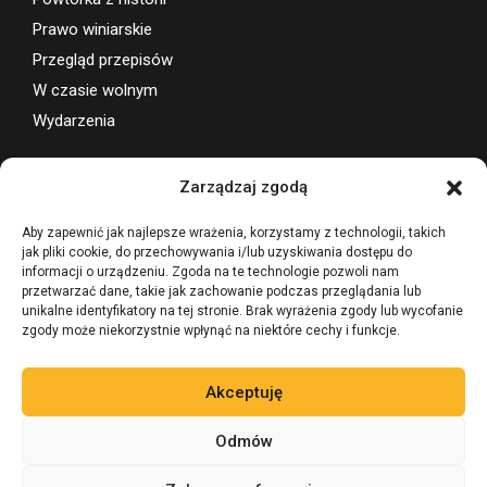
Prawo winiarskie
Przegląd przepisów
W czasie wolnym
Wydarzenia
Wsparcie projektu
Zarządzaj zgodą
Aby zapewnić jak najlepsze wrażenia, korzystamy z technologii, takich
jak pliki cookie, do przechowywania i/lub uzyskiwania dostępu do
informacji o urządzeniu. Zgoda na te technologie pozwoli nam
przetwarzać dane, takie jak zachowanie podczas przeglądania lub
unikalne identyfikatory na tej stronie. Brak wyrażenia zgody lub wycofanie
zgody może niekorzystnie wpłynąć na niektóre cechy i funkcje.
Akceptuję
Odmów