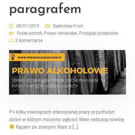
paragrafem
08/01/2019
Radosław Froń
Polak potrafi
,
Prawo winiarskie
,
Przegląd przepisów
2 komentarze
Po kilku miesiącach intensywnej pracy przychodzi
dzień w którym możemy ogłosić Wam radosną nowinę
Razem ze znanymi Wam z […]