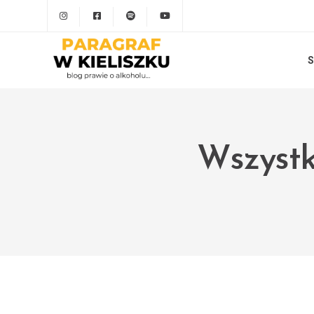
S
Wszystk