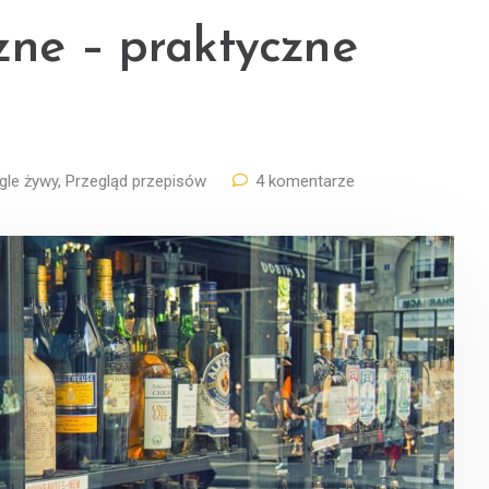
zne – praktyczne
gle żywy
,
Przegląd przepisów
4 komentarze