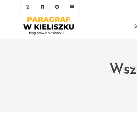
S
Wszy