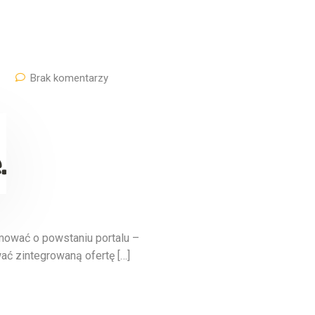
Brak komentarzy
ować o powstaniu portalu –
ać zintegrowaną ofertę […]