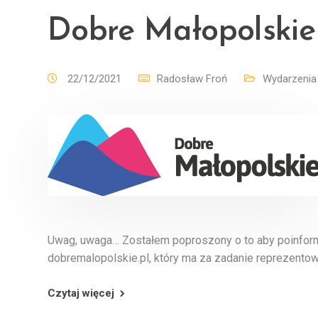
Dobre Małopolskie
22/12/2021
Radosław Froń
Wydarzenia
Uwag, uwaga… Zostałem poproszony o to aby poinform
dobremalopolskie.pl, który ma za zadanie reprezentow
Czytaj więcej