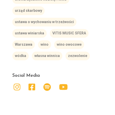
urząd skarbowy
ustawa o wychowaniu w trzeźwości
ustawa winiarska
VITIS MUSIC SFERA
Warszawa
wino
wino owocowe
wódka
własna winnica
zezwolenie
Social Media