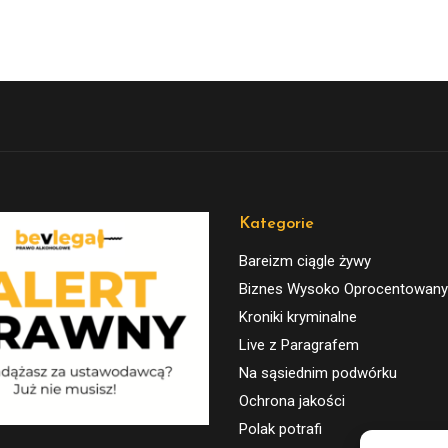
Kategorie
Bareizm ciągle żywy
Biznes Wysoko Oprocentowany
Kroniki kryminalne
Live z Paragrafem
Na sąsiednim podwórku
Ochrona jakości
Polak potrafi