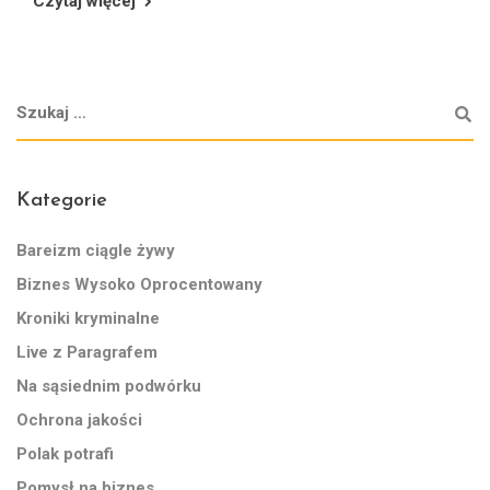
Czytaj więcej
Kategorie
Bareizm ciągle żywy
Biznes Wysoko Oprocentowany
Kroniki kryminalne
Live z Paragrafem
Na sąsiednim podwórku
Ochrona jakości
Polak potrafi
Pomysł na biznes