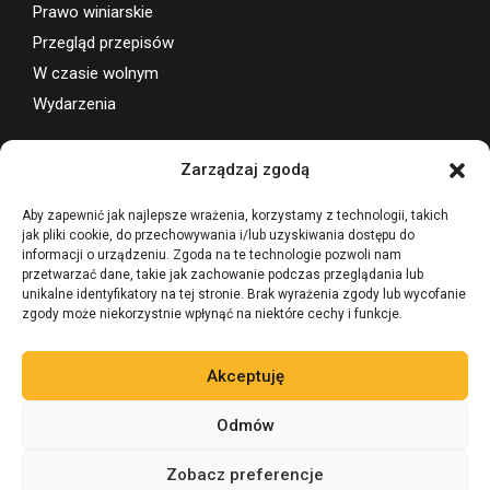
Prawo winiarskie
Przegląd przepisów
W czasie wolnym
Wydarzenia
Wsparcie projektu
Zarządzaj zgodą
Aby zapewnić jak najlepsze wrażenia, korzystamy z technologii, takich
jak pliki cookie, do przechowywania i/lub uzyskiwania dostępu do
informacji o urządzeniu. Zgoda na te technologie pozwoli nam
przetwarzać dane, takie jak zachowanie podczas przeglądania lub
unikalne identyfikatory na tej stronie. Brak wyrażenia zgody lub wycofanie
zgody może niekorzystnie wpłynąć na niektóre cechy i funkcje.
Akceptuję
Odmów
Zobacz preferencje
©