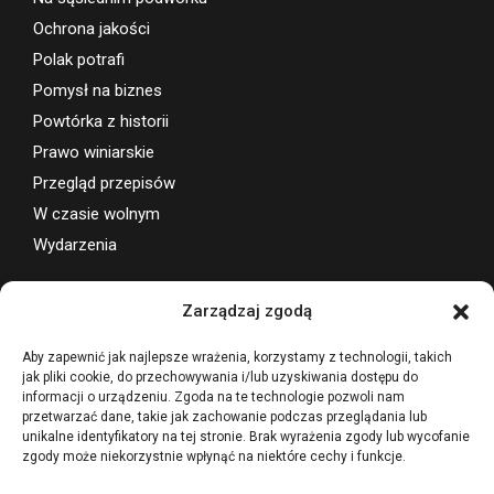
Ochrona jakości
Polak potrafi
Pomysł na biznes
Powtórka z historii
Prawo winiarskie
Przegląd przepisów
W czasie wolnym
Wydarzenia
Wsparcie projektu
Zarządzaj zgodą
Aby zapewnić jak najlepsze wrażenia, korzystamy z technologii, takich
jak pliki cookie, do przechowywania i/lub uzyskiwania dostępu do
informacji o urządzeniu. Zgoda na te technologie pozwoli nam
przetwarzać dane, takie jak zachowanie podczas przeglądania lub
unikalne identyfikatory na tej stronie. Brak wyrażenia zgody lub wycofanie
zgody może niekorzystnie wpłynąć na niektóre cechy i funkcje.