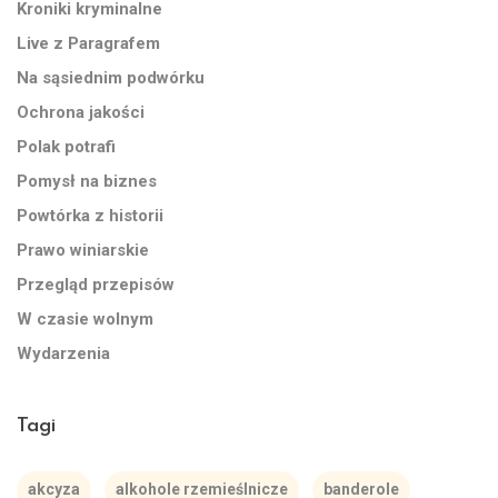
Kroniki kryminalne
Live z Paragrafem
Na sąsiednim podwórku
Ochrona jakości
Polak potrafi
Pomysł na biznes
Powtórka z historii
Prawo winiarskie
Przegląd przepisów
W czasie wolnym
Wydarzenia
Tagi
akcyza
alkohole rzemieślnicze
banderole