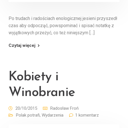
Po trudach i radościach enologicznej jesieni przyszedł
czas aby odpocząć, powspominać i spisać notatkę z
wyjątkowych przeżyć, co też niniejszym […]
Czytaj więcej
Kobiety i
Winobranie
20/10/2015
Radosław Froń
Polak potrafi
,
Wydarzenia
1 komentarz