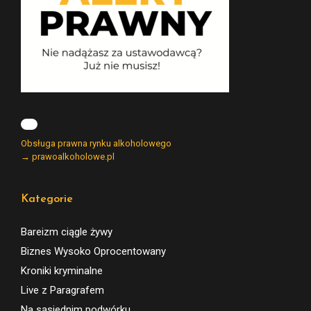
Obsługa prawna rynku alkoholowego
→ prawoalkoholowe.pl
Kategorie
Bareizm ciągle żywy
Biznes Wysoko Oprocentowany
Kroniki kryminalne
Live z Paragrafem
Na sąsiednim podwórku