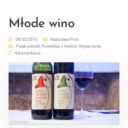
Młode wino
08/02/2015
Radosław Froń
Polak potrafi
,
Powtórka z historii
,
Wydarzenia
4 komentarze