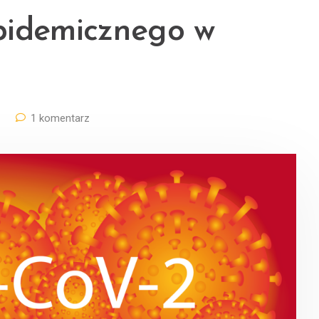
pidemicznego w
1 komentarz