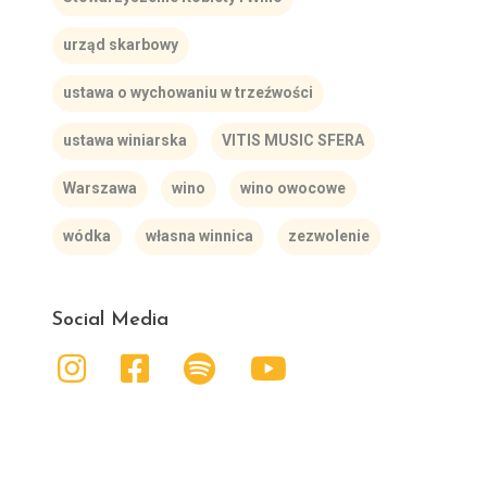
urząd skarbowy
ustawa o wychowaniu w trzeźwości
ustawa winiarska
VITIS MUSIC SFERA
Warszawa
wino
wino owocowe
wódka
własna winnica
zezwolenie
Social Media