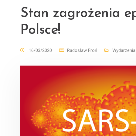
Stan zagrożenia e
Polsce!
16/03/2020
Radosław Froń
Wydarzenia