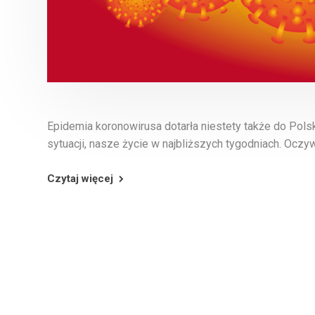
Epidemia koronowirusa dotarła niestety także do Pols
sytuacji, nasze życie w najbliższych tygodniach. Oczyw
Czytaj więcej