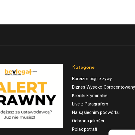
Kategorie
Bareizm ciągle żywy
Biznes Wysoko Oprocentowany
Kroniki kryminalne
Live z Paragrafem
Na sąsiednim podwórku
Ochrona jakości
Polak potrafi