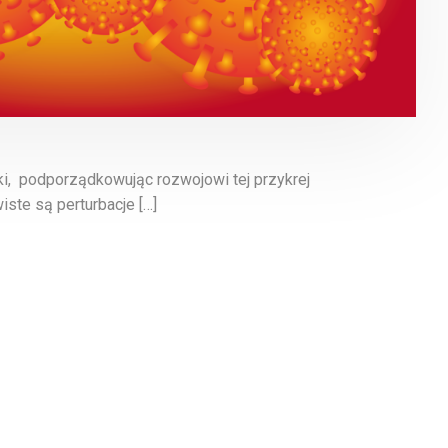
ki, podporządkowując rozwojowi tej przykrej
iste są perturbacje […]