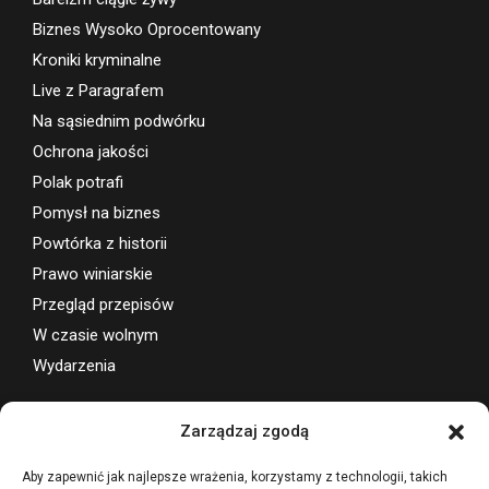
Biznes Wysoko Oprocentowany
Kroniki kryminalne
Live z Paragrafem
Na sąsiednim podwórku
Ochrona jakości
Polak potrafi
Pomysł na biznes
Powtórka z historii
Prawo winiarskie
Przegląd przepisów
W czasie wolnym
Wydarzenia
Wsparcie projektu
Zarządzaj zgodą
Aby zapewnić jak najlepsze wrażenia, korzystamy z technologii, takich