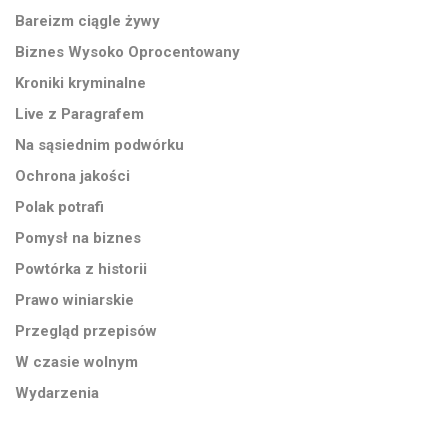
Bareizm ciągle żywy
Biznes Wysoko Oprocentowany
Kroniki kryminalne
Live z Paragrafem
Na sąsiednim podwórku
Ochrona jakości
Polak potrafi
Pomysł na biznes
Powtórka z historii
Prawo winiarskie
Przegląd przepisów
W czasie wolnym
Wydarzenia