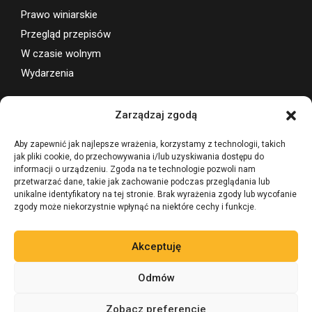
Prawo winiarskie
Przegląd przepisów
W czasie wolnym
Wydarzenia
Wsparcie projektu
Zarządzaj zgodą
Aby zapewnić jak najlepsze wrażenia, korzystamy z technologii, takich
jak pliki cookie, do przechowywania i/lub uzyskiwania dostępu do
informacji o urządzeniu. Zgoda na te technologie pozwoli nam
przetwarzać dane, takie jak zachowanie podczas przeglądania lub
unikalne identyfikatory na tej stronie. Brak wyrażenia zgody lub wycofanie
zgody może niekorzystnie wpłynąć na niektóre cechy i funkcje.
Akceptuję
Odmów
Zobacz preferencje