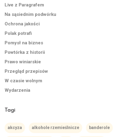
Live z Paragrafem
Na sąsiednim podwórku
Ochrona jakości
Polak potrafi
Pomysł na biznes
Powtórka z historii
Prawo winiarskie
Przegląd przepisów
W czasie wolnym
Wydarzenia
Tagi
akcyza
alkohole rzemieślnicze
banderole