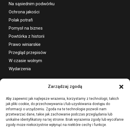
Na sąsiednim podwórku
Ochrona jakości
Polak potrafi
Pomysł na biznes
Powtórka z historii
Prawo winiarskie
Przegląd przepisów
W czasie wolnym
Wydarzenia
Wsparcie projektu
Zarządzaj zgodą
Aby zapewnić jak najlepsze wrażenia, korzystamy z technologii, takich
jak pliki cookie, do przechowywania i/lub uzyskiwania dostępu do
informacji o urządzeniu. Zgoda na te technologie pozwoli nam
przetwarzać dane, takie jak zachowanie podczas przeglądania lub
unikalne identyfikatory na tej stronie. Brak wyrażenia zgody lub wycofanie
zgody może niekorzystnie wpłynąć na niektóre cechy i funkcje.