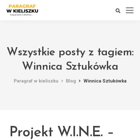
Wszystkie posty z tagiem:
Winnica Sztukówka
Paragraf w kieliszku
Blog
Winnica Sztukówka
Projekt W.I.N.E. –