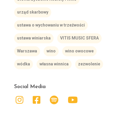
urząd skarbowy
ustawa o wychowaniu w trzeźwości
ustawa winiarska
VITIS MUSIC SFERA
Warszawa
wino
wino owocowe
wódka
własna winnica
zezwolenie
Social Media