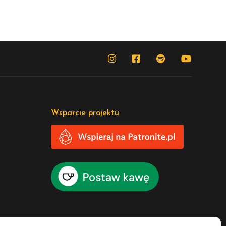
Wsparcie projektu