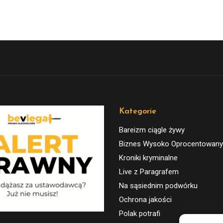
Kategorie
Bareizm ciągle żywy
Biznes Wysoko Oprocentowany
Kroniki kryminalne
Live z Paragrafem
Na sąsiednim podwórku
Ochrona jakości
Polak potrafi