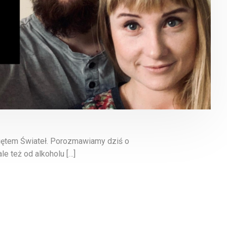
iętem Świateł. Porozmawiamy dziś o
e też od alkoholu […]