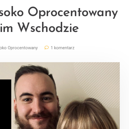
ysoko Oprocentowany
kim Wschodzie
oko Oprocentowany
1 komentarz