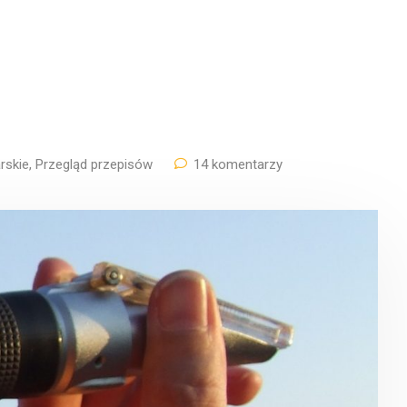
rskie
,
Przegląd przepisów
14 komentarzy