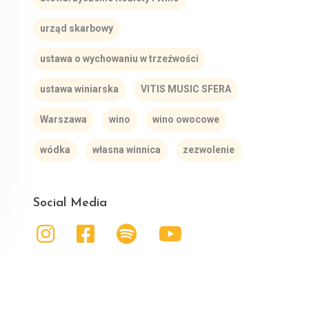
urząd skarbowy
ustawa o wychowaniu w trzeźwości
ustawa winiarska
VITIS MUSIC SFERA
Warszawa
wino
wino owocowe
wódka
własna winnica
zezwolenie
Social Media