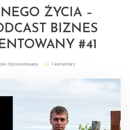
NEGO ŻYCIA –
 PODCAST BIZNES
ENTOWANY #41
oko Oprocentowany
1 komentarz