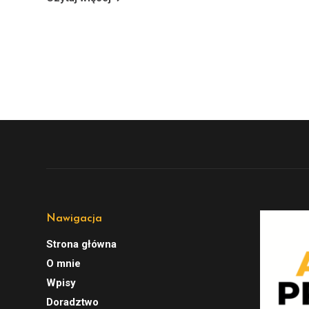
Nawigacja
Strona główna
O mnie
Wpisy
Doradztwo