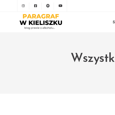
S
Wszystki