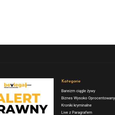
Kategorie
Bareizm ciągle żywy
Biznes Wysoko Oprocentowany
Kroniki kryminalne
Live z Paragrafem