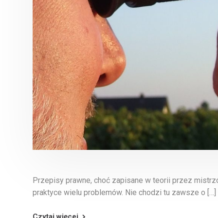
Przepisy prawne, choć zapisane w teorii przez mistrzó
praktyce wielu problemów. Nie chodzi tu zawsze o […]
Czytaj więcej