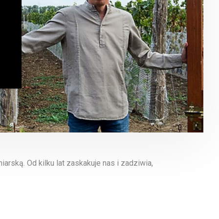
arską. Od kilku lat zaskakuje nas i zadziwia,