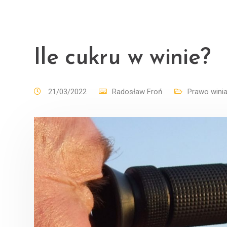
Ile cukru w winie?
21/03/2022
Radosław Froń
Prawo winia